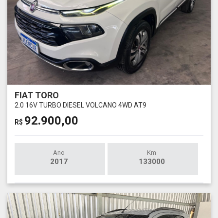
FIAT TORO
2.0 16V TURBO DIESEL VOLCANO 4WD AT9
92.900,00
R$
Ano
Km
2017
133000