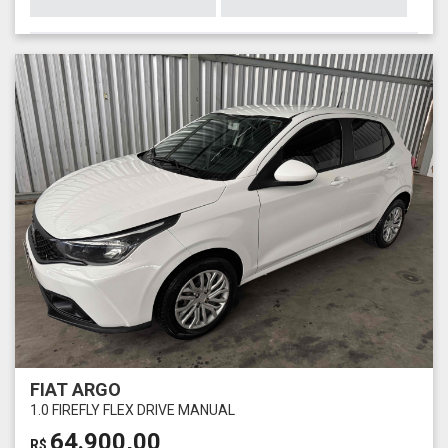
FIAT ARGO
1.0 FIREFLY FLEX DRIVE MANUAL
64.900,00
R$