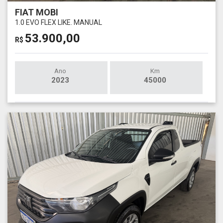
FIAT MOBI
1.0 EVO FLEX LIKE. MANUAL
53.900,00
R$
Ano
Km
2023
45000