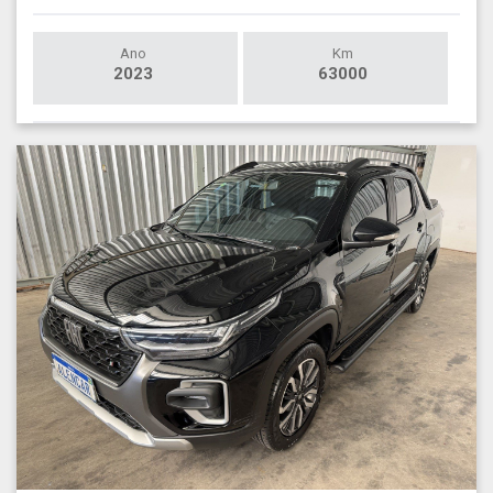
Ano
Km
2023
63000