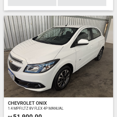
CHEVROLET ONIX
1.4 MPFI LTZ 8V FLEX 4P MANUAL
51.900,00