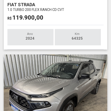
FIAT STRADA
1.0 TURBO 200 FLEX RANCH CD CVT
119.900,00
R$
Ano
Km
2024
64325