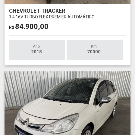
CHEVROLET TRACKER
1.4 16V TURBO FLEX PREMIER AUTOMÁTICO
84.900,00
R$
Ano
Km
2018
70000