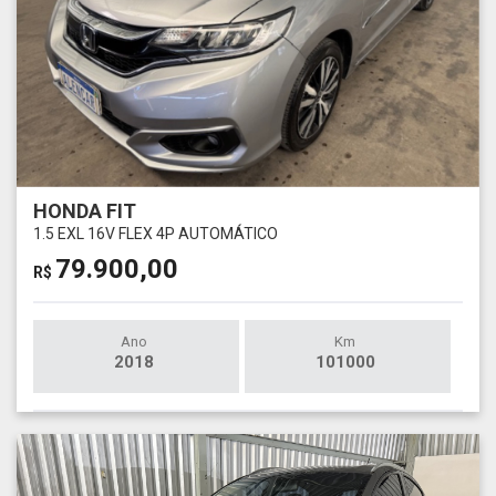
HONDA FIT
1.5 EXL 16V FLEX 4P AUTOMÁTICO
79.900,00
R$
Ano
Km
2018
101000