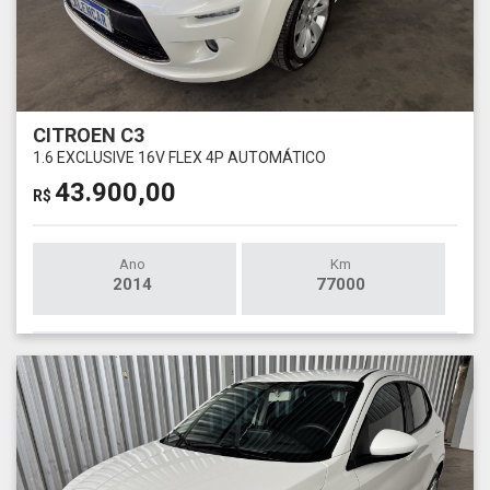
CITROEN C3
1.6 EXCLUSIVE 16V FLEX 4P AUTOMÁTICO
43.900,00
R$
Ano
Km
2014
77000