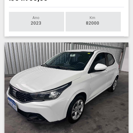
Ano
Km
2023
82000