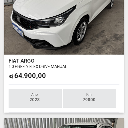
FIAT ARGO
1.0 FIREFLY FLEX DRIVE MANUAL
64.900,00
R$
Ano
Km
2023
79000