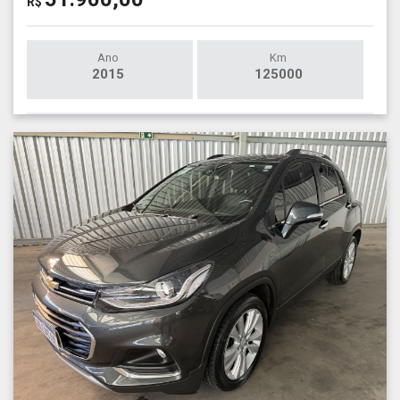
R$
Ano
Km
2015
125000