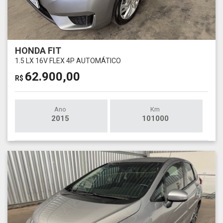
HONDA FIT
1.5 LX 16V FLEX 4P AUTOMÁTICO
62.900,00
R$
Ano
Km
2015
101000