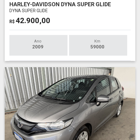
HARLEY-DAVIDSON DYNA SUPER GLIDE
DYNA SUPER GLIDE
42.900,00
R$
Ano
Km
2009
59000