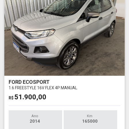
FORD ECOSPORT
1.6 FREESTYLE 16V FLEX 4P MANUAL
51.900,00
R$
Ano
Km
2014
165000